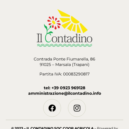
Contrada Ponte Fiumarella, 86
91025 – Marsala (Trapani)
Partita IVA: 00083290817
tel: +39 0923 969128
amministrazione@ilcontadino.info
© 2023 – IL CONTADINO SOC.COOP.AGRICOLA
– Powered by