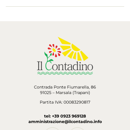
Contrada Ponte Fiumarella, 86
91025 – Marsala (Trapani)
Partita IVA: 00083290817
tel: +39 0923 969128
amministrazione@ilcontadino.info