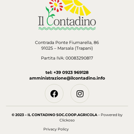
Contrada Ponte Fiumarella, 86
91025 – Marsala (Trapani)
Partita IVA: 00083290817
tel: +39 0923 969128
amministrazione@ilcontadino.info
© 2023 – IL CONTADINO SOC.COOP.AGRICOLA
– Powered by
Clickoso
Privacy Policy