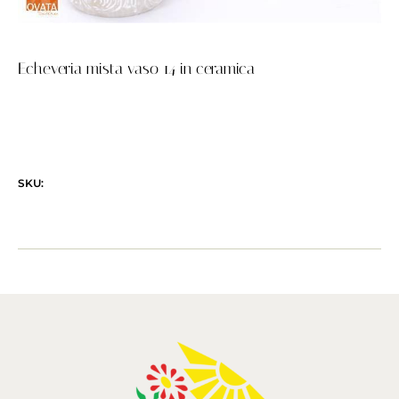
Echeveria mista vaso 14 in ceramica
SKU: