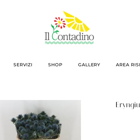
SERVIZI
SHOP
GALLERY
AREA RI
Eryngi