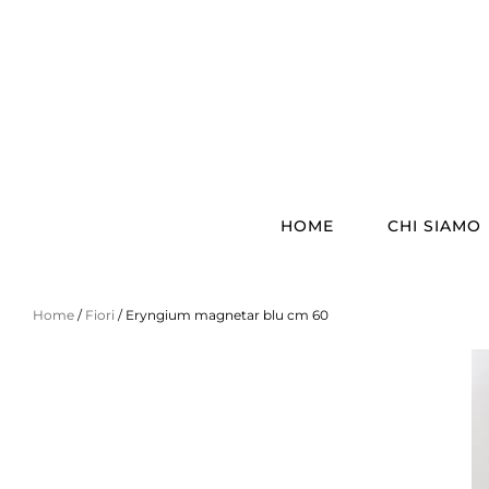
HOME
CHI SIAMO
Home
/
Fiori
/ Eryngium magnetar blu cm 60