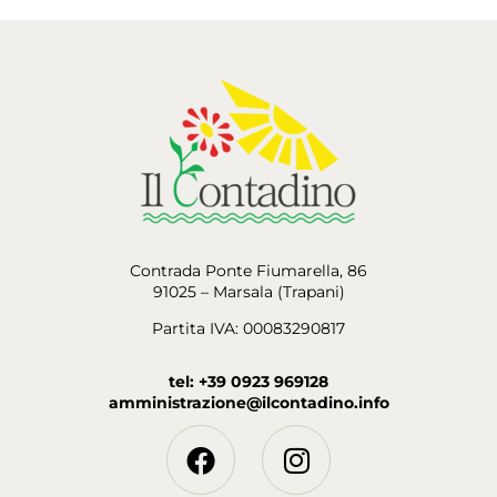
Contrada Ponte Fiumarella, 86
91025 – Marsala (Trapani)
Partita IVA: 00083290817
tel: +39 0923 969128
amministrazione@ilcontadino.info