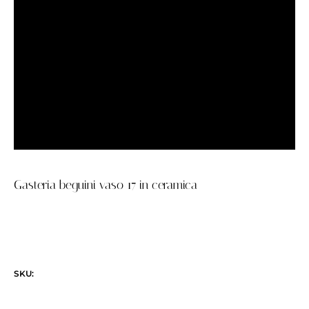
Gasteria beguini vaso 17 in ceramica
SKU: