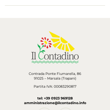
Contrada Ponte Fiumarella, 86
91025 – Marsala (Trapani)
Partita IVA: 00083290817
tel: +39 0923 969128
amministrazione@ilcontadino.info