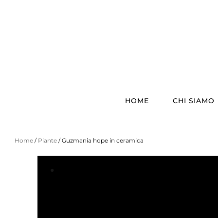
HOME
CHI SIAMO
Home
/
Piante
/ Guzmania hope in ceramica