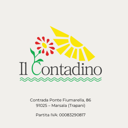
Contrada Ponte Fiumarella, 86
91025 – Marsala (Trapani)
Partita IVA: 00083290817