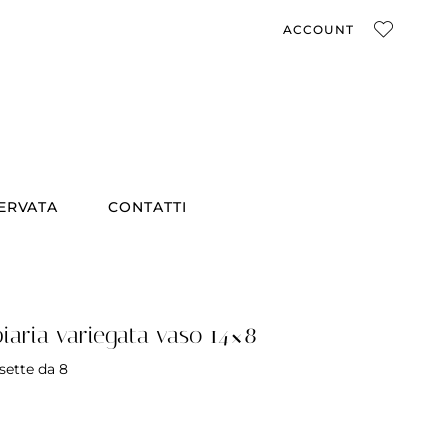
ACCOUNT
SERVATA
CONTATTI
iaria variegata vaso 14×8
sette da 8