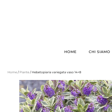
HOME
CHI SIAMO
Home
/
Piante
/ Hebetopiaria variegata vaso 14×8