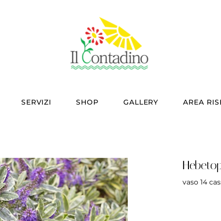
SERVIZI
SHOP
GALLERY
AREA RI
Hebetop
vaso 14 cas