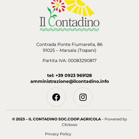
Contrada Ponte Fiumarella, 86
91025 – Marsala (Trapani)
Partita IVA: 00083290817
tel: +39 0923 969128
amministrazione@ilcontadino.info
© 2023 – IL CONTADINO SOC.COOP.AGRICOLA
– Powered by
Clickoso
Privacy Policy