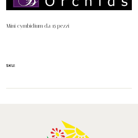
Mini cymbidium da 15 pezzi
SKU: