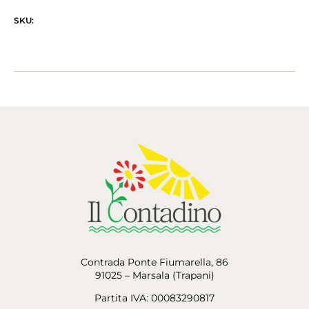
SKU:
Contrada Ponte Fiumarella, 86
91025 – Marsala (Trapani)
Partita IVA: 00083290817