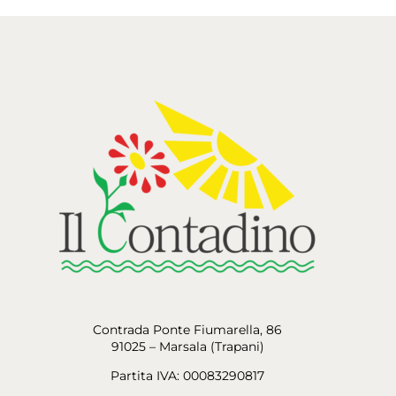
Contrada Ponte Fiumarella, 86
91025 – Marsala (Trapani)
Partita IVA: 00083290817