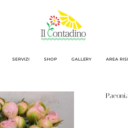
SERVIZI
SHOP
GALLERY
AREA RI
Paeonia