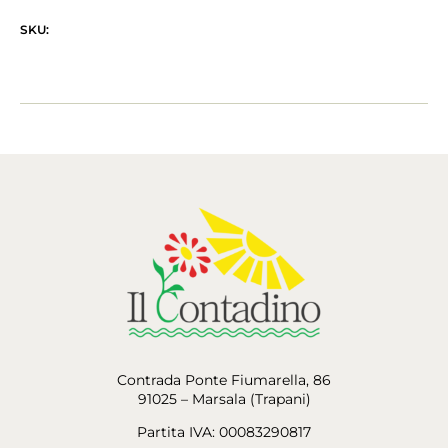
SKU:
Contrada Ponte Fiumarella, 86
91025 – Marsala (Trapani)
Partita IVA: 00083290817