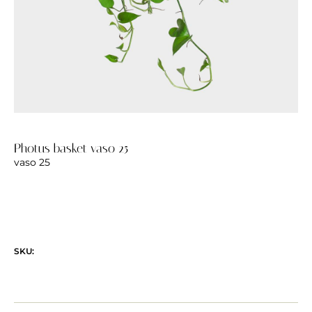
Photus basket vaso 25
vaso 25
SKU: