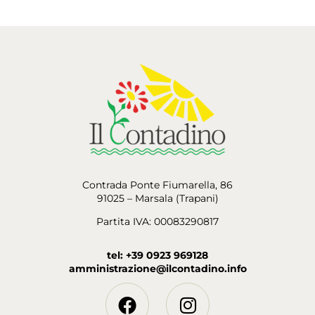
Contrada Ponte Fiumarella, 86
91025 – Marsala (Trapani)
Partita IVA: 00083290817
tel: +39 0923 969128
amministrazione@ilcontadino.info