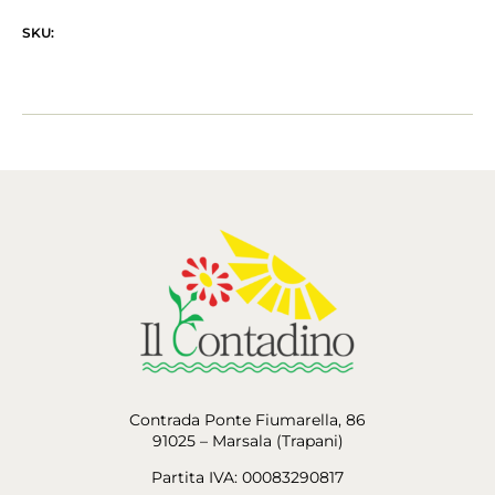
SKU:
Contrada Ponte Fiumarella, 86
91025 – Marsala (Trapani)
Partita IVA: 00083290817