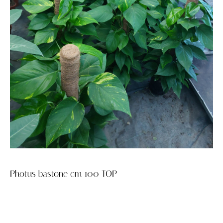
Photus bastone cm 100 TOP