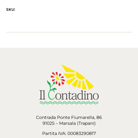
SKU:
Contrada Ponte Fiumarella, 86
91025 – Marsala (Trapani)
Partita IVA: 00083290817