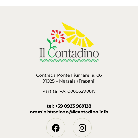
Contrada Ponte Fiumarella, 86
91025 – Marsala (Trapani)
Partita IVA: 00083290817
tel: +39 0923 969128
amministrazione@ilcontadino.info