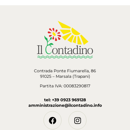
Contrada Ponte Fiumarella, 86
91025 – Marsala (Trapani)
Partita IVA: 00083290817
tel: +39 0923 969128
amministrazione@ilcontadino.info