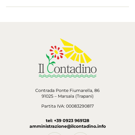
Contrada Ponte Fiumarella, 86
91025 – Marsala (Trapani)
Partita IVA: 00083290817
tel: +39 0923 969128
amministrazione@ilcontadino.info