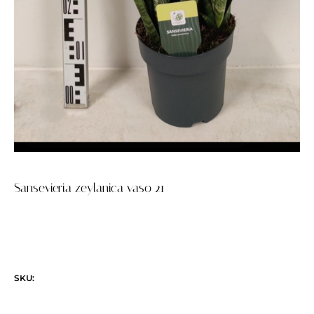
Sansevieria zeylanica vaso 21
SKU: