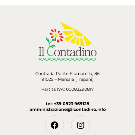
Contrada Ponte Fiumarella, 86
91025 – Marsala (Trapani)
Partita IVA: 00083290817
tel: +39 0923 969128
amministrazione@ilcontadino.info