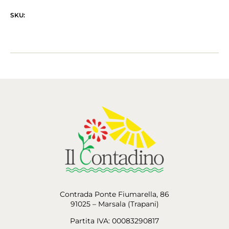
SKU:
Contrada Ponte Fiumarella, 86
91025 – Marsala (Trapani)
Partita IVA: 00083290817